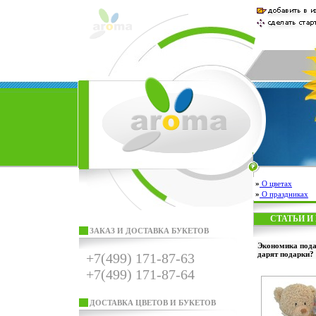
»
О цветах
»
О праздниках
СТАТЬИ И
ЗАКАЗ И ДОСТАВКА БУКЕТОВ
Экономика пода
дарят подарки?
+7(499) 171-87-63
+7(499) 171-87-64
ДОСТАВКА ЦВЕТОВ И БУКЕТОВ